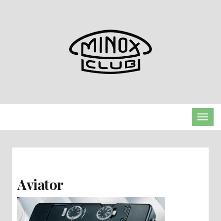
TOGG
Aviator