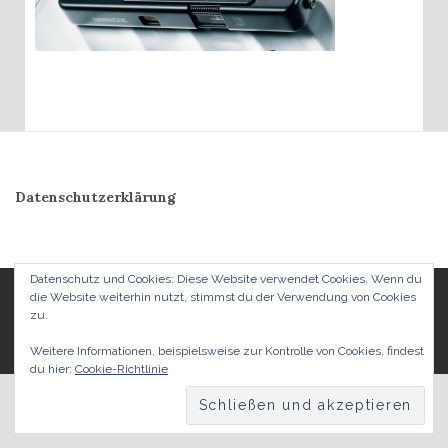
Datenschutzerklärung
Datenschutz und Cookies: Diese Website verwendet Cookies. Wenn du
die Website weiterhin nutzt, stimmst du der Verwendung von Cookies
© 2026 1. Deutscher MINOX-Club e.V.. Alle Rechte vorbehalten.
zu.
Theme von
MOOZ Themes
unterstützt von
WordPress
Weitere Informationen, beispielsweise zur Kontrolle von Cookies, findest
du hier:
Cookie-Richtlinie