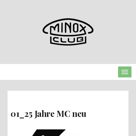
TOGG
01_25 Jahre MC neu